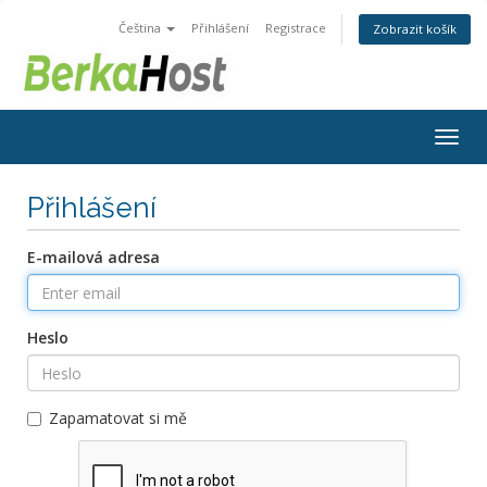
Čeština
Přihlášení
Registrace
Zobrazit košík
Togg
navig
Přihlášení
E-mailová adresa
Heslo
Zapamatovat si mě