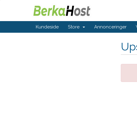
Kundeside
Store
Annonceringer
Ups