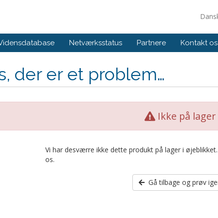
Dans
Vidensdatabase
Netværksstatus
Partnere
Kontakt os
, der er et problem…
Ikke på lager
Vi har desværre ikke dette produkt på lager i øjeblikke
os.
Gå tilbage og prøv ig