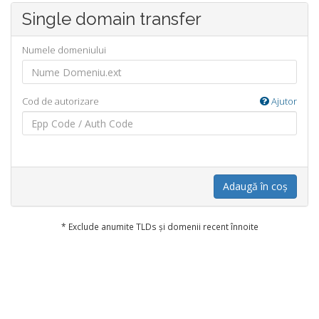
Single domain transfer
Numele domeniului
Cod de autorizare
Ajutor
Adaugă în coș
* Exclude anumite TLDs și domenii recent înnoite