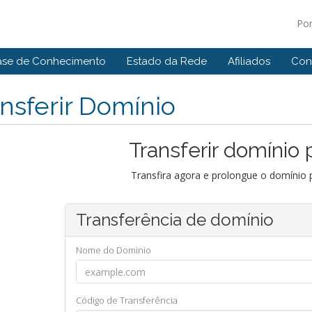
Po
ase de Conhecimento
Estado da Rede
Afiliados
Con
nsferir Domínio
Transferir domínio 
Transfira agora e prolongue o domínio 
Transferência de domínio
Nome do Dominio
Código de Transferência