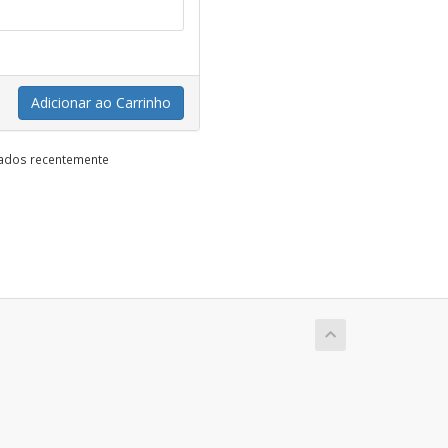
Adicionar ao Carrinho
vados recentemente