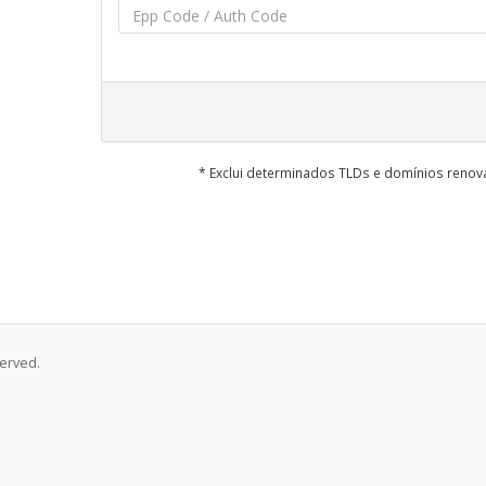
* Exclui determinados TLDs e domínios reno
served.