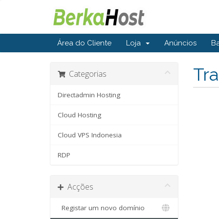
Área do Cliente
Loja
Anúncios
B
Tra
Categorias
Directadmin Hosting
Cloud Hosting
Cloud VPS Indonesia
RDP
Acções
Registar um novo domínio