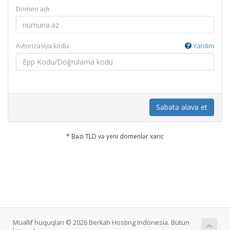
Domen adı
Avtorizasiya kodu
Yardım
Səbətə əlavə et
* Bəzi TLD və yeni domenlər xaric
Müəllif hüquqları © 2026 Berkah Hosting Indonesia. Bütün