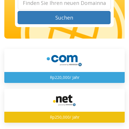
Suchen
Rp220,000/ Jahr
Rp250,000/ Jahr