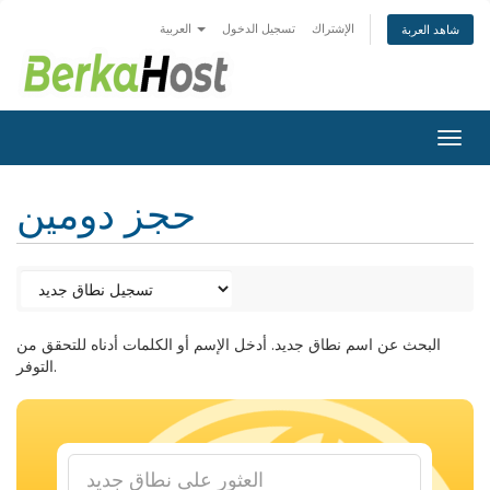
الإشتراك
تسجيل الدخول
العربية
شاهد العربة
Togg
navig
حجز دومين
البحث عن اسم نطاق جديد. أدخل الإسم أو الكلمات أدناه للتحقق من
التوفر.