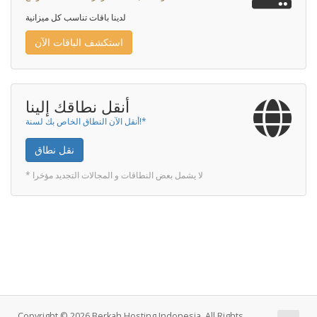
لدينا باقات تناسب كل ميزانية
استكشف الباقات الآن
أنقل نطاقك إلينا
أنقل الآن النطاق الخاص بك لسنة!*
نقل نطاق
* لا يشمل بعض النطاقات و المجالات التجديد مؤخرا
Copyright © 2026 Berkah Hosting Indonesia. All Rights