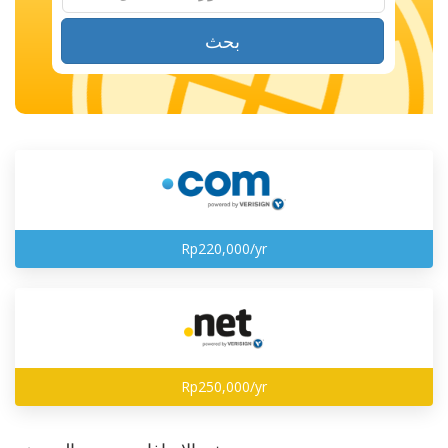
بحث
Rp220,000/yr
Rp250,000/yr